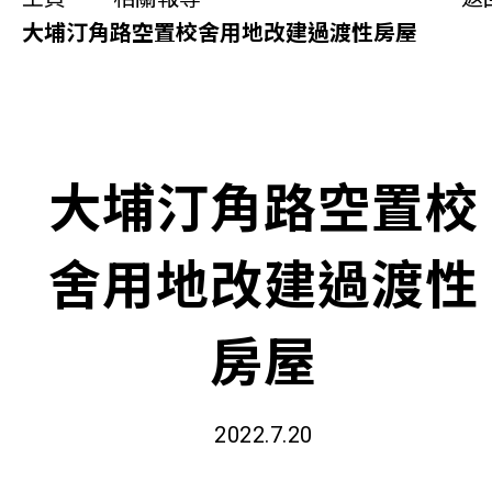
同你講故事
大埔汀角路空置校舍用地改建過渡性房屋
慈善活動
其他活動及消息
大埔汀角路空置校
相關報導
舍用地改建過渡性
關於本會
聯絡我們
房屋
2022.7.20