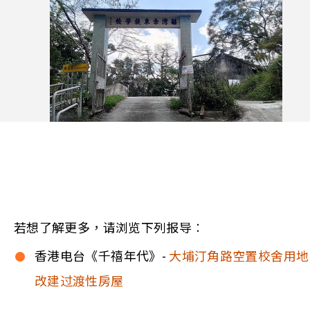
若想了解更多，请浏览下列报导︰
香港电台《千禧年代》-
大埔汀角路空置校舍用地
改建过渡性房屋