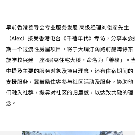
早前香港善导会专业服务发展 高级经理刘俊彦先生
（Alex）接受香港电台《千禧年代》专访，分享本会
期一个过渡性房屋项目，将于大埔汀角路前船湾馀东
旋学校兴建一座4层高住宅大楼，命名为「善楼」。
中提及主要的服务对象及项目理念，还有住宿期间的
支援服务，冀鼓励住客参与社区活动及服务，协助他
们融入社群，提昇对社区的归属感，以达致共融的理
念。