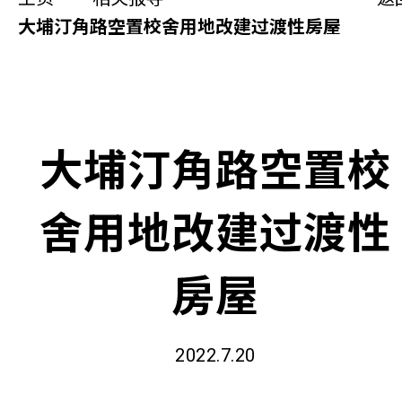
同你讲故事
大埔汀角路空置校舍用地改建过渡性房屋
慈善活动
其他活动及消息
大埔汀角路空置校
相关报导
舍用地改建过渡性
关于本会
联络我们
房屋
2022.7.20