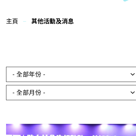
同你講故事
主頁
慈善活動
其他活動及消息
其他活動及消息
相關報導
- 全部年份 -
關於本會
- 全部月份 -
聯絡我們