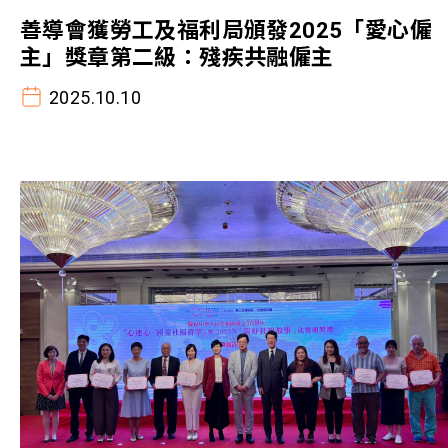
善導會獲勞工及福利局頒發2025「愛心僱
主」獎章第二級：殘疾共融僱主
2025.10.10