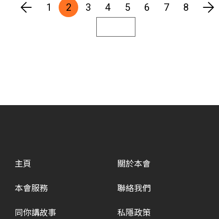
1
2
3
4
5
6
7
8
主頁
關於本會
本會服務
聯絡我們
同你講故事
私隱政策