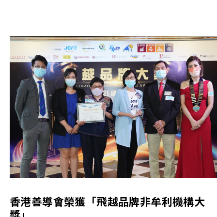
香港善導會榮獲「飛越品牌非牟利機構大
獎」