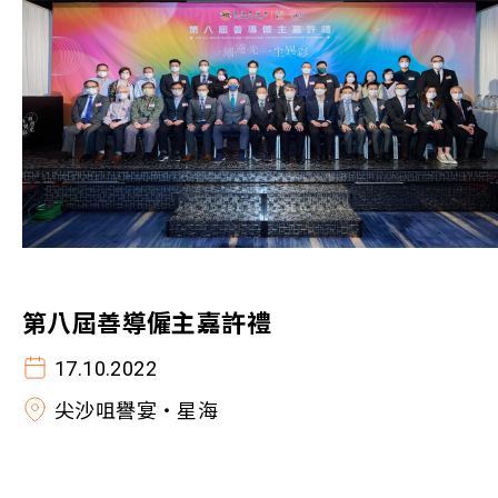
第八屆善導僱主嘉許禮
17.10.2022
尖沙咀譽宴‧星海