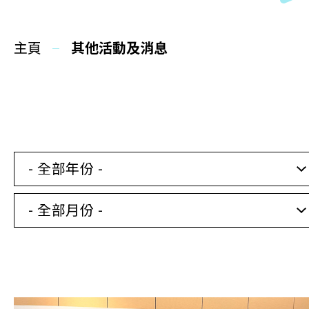
同你講故事
主頁
慈善活動
其他活動及消息
其他活動及消息
相關報導
- 全部年份 -
關於本會
- 全部月份 -
聯絡我們