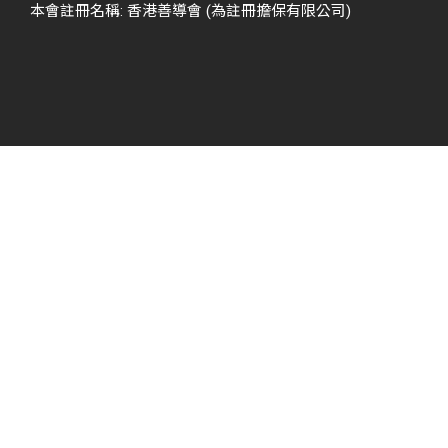
本會註冊名稱: 香港善導會 (為註冊擔保有限公司)