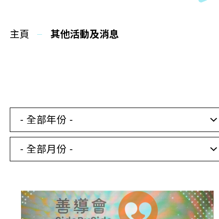
同你講故事
主頁
慈善活動
其他活動及消息
其他活動及消息
相關報導
- 全部年份 -
關於本會
- 全部月份 -
聯絡我們