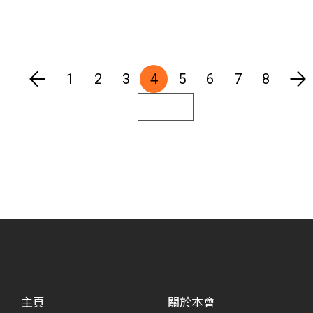
1
2
3
4
5
6
7
8
主頁
關於本會