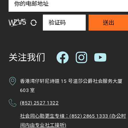
送出
关注我们
香港湾仔轩尼诗道 15 号温莎公爵社会服务大厦
603 室
(852) 2527 1322
社会同心助更生专缐：(852) 2865 1333 (办公时
间内由专业社工接听)