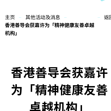
同你讲故事
主页
慈善活动
其他活动及消息
返
香港善导会获嘉许为「精神健康友善卓越
其他活动及消息
机构」
相关报导
关于本会
香港善导会获嘉许
联络我们
为「精神健康友善
卓越机构」