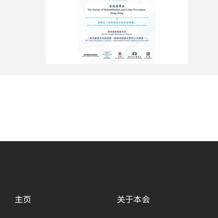
主页
关于本会