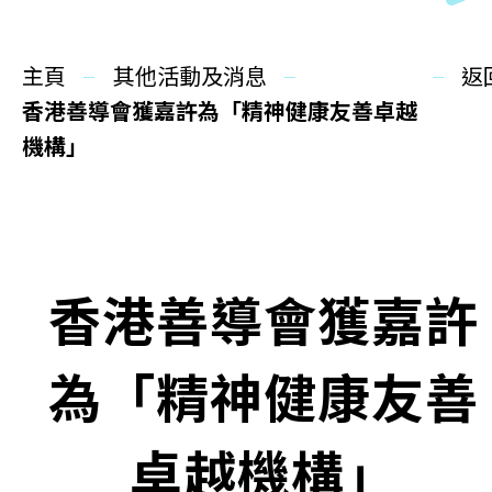
同你講故事
主頁
慈善活動
其他活動及消息
返
香港善導會獲嘉許為「精神健康友善卓越
其他活動及消息
機構」
相關報導
關於本會
香港善導會獲嘉許
聯絡我們
為「精神健康友善
卓越機構」