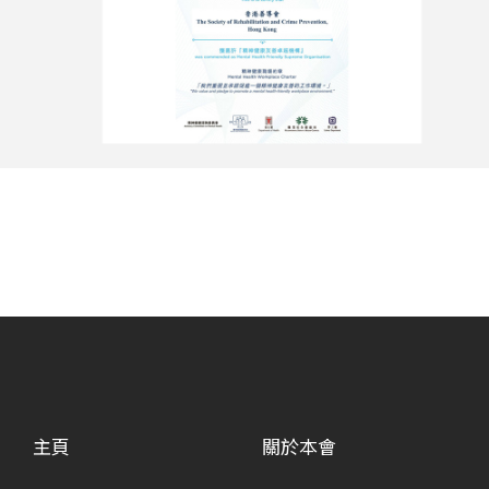
主頁
關於本會