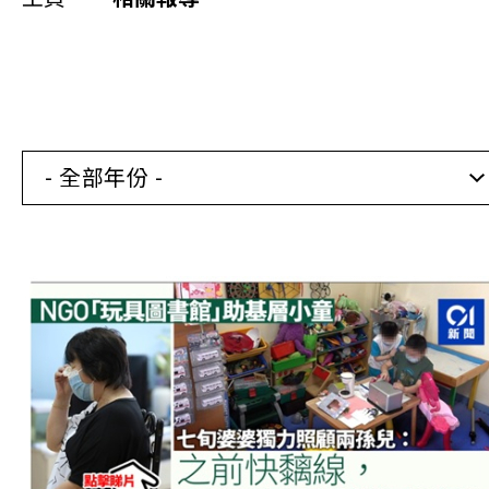
同你講故事
慈善活動
其他活動及消息
- 全部年份 -
相關報導
關於本會
聯絡我們