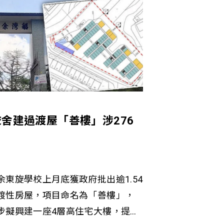
舍建過渡屋「善樓」涉276
東旋學校上月底獲政府批出逾1.54
渡性房屋，項目命名為「善樓」，
步擬興建一座4層高住宅大樓，提供