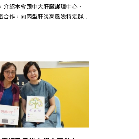
，介紹本會跟中大肝臟護理中心、
密合作，向丙型肝炎高風險特定群
導服務以及陪診服務。他分享，成
案到中大接受治療，當中超過六成能
炎。