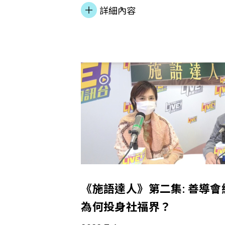
件入獄青年策劃服務，如提供心理
詳細內容
士完成法律程序，以及為出獄青年
務。希望更多有心人願意和善導會
人一個機會重投社會。
《施語達人》第二集: 善導
為何投身社福界？