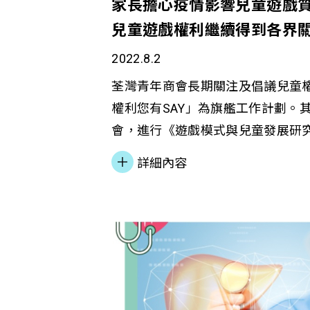
家長擔心疫情影響兒童遊戲質
兒童遊戲權利繼續得到各界
2022.8.2
荃灣青年商會長期關注及倡議兒童
權利您有SAY」為旗艦工作計劃。
會，進行《遊戲模式與兒童發展研
的是了解香港兒童於疫情下遊玩的
詳細內容
況對兒童的學業、社交和情緒健康