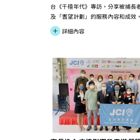
台《千禧年代》專訪，分享被捕長
及「耆望計劃」的服務內容和成效
防及減少長者發生違法行為事件。
詳細內容
議，包括恆常化支援被捕長者的專
化現時與不同持份者的協作機制、
被捕長者特殊需要、建立線上線下
行者義工服務隊。