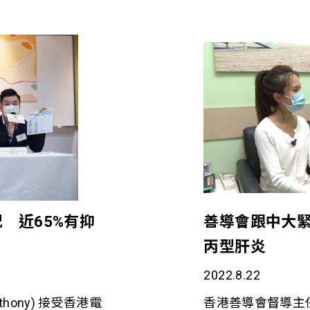
 近65%有抑
善導會跟中大緊
丙型肝炎
2022.8.22
ony) 接受香港電
香港善導會督導主任黃