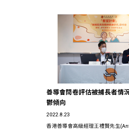
善導會問卷評估被捕長者情況
鬱傾向
2022.8.23
香港善導會高級經理王禮賢先生(Anth