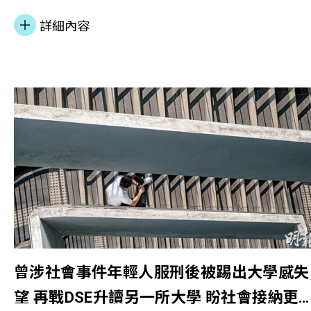
毒。
詳細內容
曾涉社會事件年輕人服刑後被踢出大學感失
望 再戰DSE升讀另一所大學 盼社會接納更