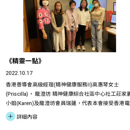
《精靈一點》
2022.10.17
香港善導會高級經理(精神健康服務II)高惠琴女士
(Priscilla)， 龍澄坊 精神健康綜合社區中心社工莊家
小姐(Karen)及龍澄坊會員瑞蓮，代表本會接受香港電
台《精靈一點》訪問，介紹「童樂坊」計劃如何支援
詳細內容
精神復元人士家庭，以及分享透過「童說童心 - 兒童