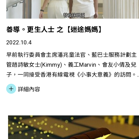
善導。更生人士 之【迷途媽媽】
2022.10.4
早前執行委員會主席潘兆童法官、藍巴士服務計劃主
管趙詩敏女士(Kimmy)、義工Marvin、會友小倩及兒
子，一同接受香港有線電視《小事大意義》的訪問。
小倩分享過來人經歷，也介紹本會向在囚或者更生人
詳細內容
士子女及其照顧者，提供情緒及成長支援。