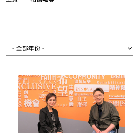
同你講故事
慈善活動
其他活動及消息
- 全部年份 -
相關報導
關於本會
聯絡我們