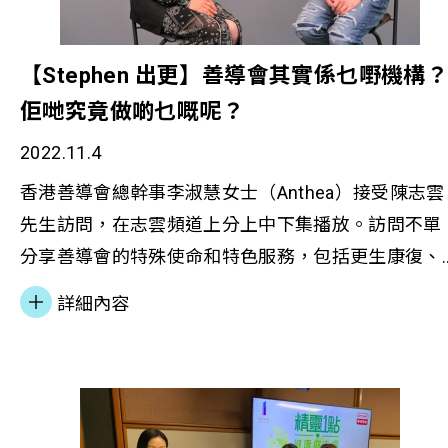
【Stephen 出更】善導會其實係乜嘢機構
佢哋究竟做啲乜嘅呢？
2022.11.4
香港善導會總幹事李淑慧女士（Anthea）接受陳志雲
先生訪問，在志雲頻道上分上中下集播放。訪問不單
分享善導會的特殊使命和特色服務，包括更生康復、
預防犯罪、精神健康、職業服務、社會企業及少數族
詳細內容
裔，以至其發展、理念、遇到的困難、籌款等等內容
也有提及。