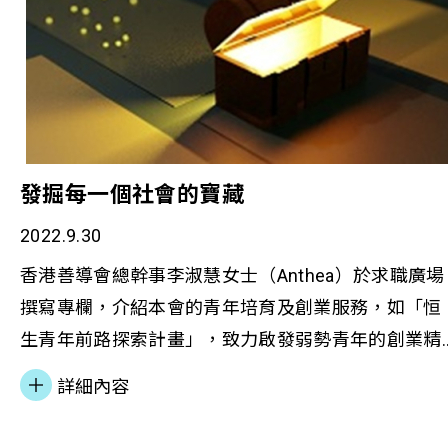
發掘每一個社會的寶藏
2022.9.30
香港善導會總幹事李淑慧女士（Anthea）於求職廣場
撰寫專欄，介紹本會的青年培育及創業服務，如「恒
生青年前路探索計畫」，致力啟發弱勢青年的創業精
神，及提升他們的自我價值。她分享了年輕會友因案
詳細內容
底而放棄夢想，後來卻因參與計畫裝備自己，成功申
請創業基金，開創其運動教育事業﹔她同時分享了服