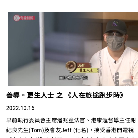
緒繪本」，讓服務使用者學習跟情緒好好相處。
善導。更生人士 之 《人在旅途跑步時》
2022.10.16
早前執行委員會主席潘兆童法官、港康滙督導主任謝
紀良先生(Tom)及會友Jeff (化名)，接受香港開電視