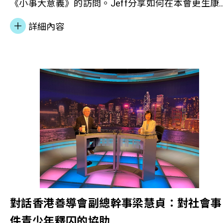
《小事大意義》的訪問。Jeff分享如何在本會更生康
服務的幫助及社工的陪伴下，順利融入社會及重建自
詳細內容
立生活。
對話香港善導會副總幹事梁慧貞：對社會事
件青少年釋囚的協助